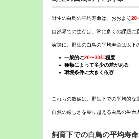
野生の白鳥の平均寿命は、おおよそ
20
自然界での生存は、常に多くの課題に
実際に、野生の白鳥の平均寿命は以下
一般的に
20〜30年
程度
種類によって多少の差がある
環境条件に大きく依存
これらの数値は、野生下での平均的な
自然の厳しさを乗り越える白鳥の生命
飼育下での白鳥の平均寿命