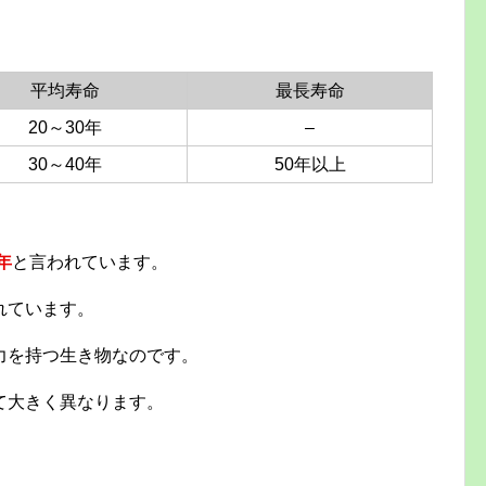
平均寿命
最長寿命
20～30年
–
30～40年
50年以上
年
と言われています。
れています。
力を持つ生き物なのです。
て大きく異なります。