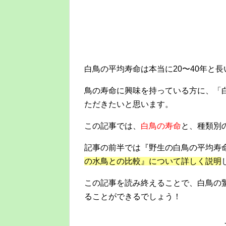
白鳥の平均寿命は本当に20〜40年と長
鳥の寿命に興味を持っている方に、「
ただきたいと思います。
この記事では、
白鳥の寿命
と、種類別
記事の前半では『野生の白鳥の平均寿
の水鳥との比較』について詳しく説明
この記事を読み終えることで、白鳥の
ることができるでしょう！