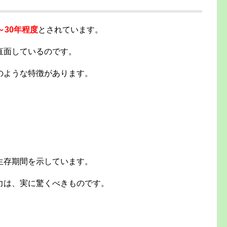
～30年程度
とされています。
直面しているのです。
のような特徴があります。
生存期間を示しています。
力は、実に驚くべきものです。