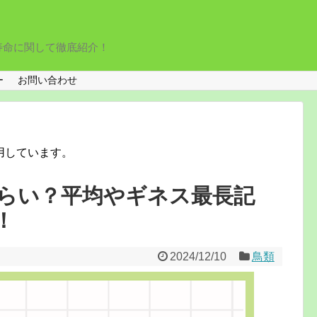
寿命に関して徹底紹介！
ー
お問い合わせ
用しています。
らい？平均やギネス最長記
！
2024/12/10
鳥類