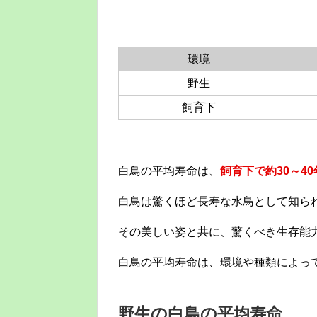
環境
野生
飼育下
白鳥の平均寿命は、
飼育下で約30～40
白鳥は驚くほど長寿な水鳥として知ら
その美しい姿と共に、驚くべき生存能
白鳥の平均寿命は、環境や種類によっ
野生の白鳥の平均寿命