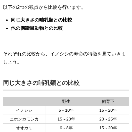
以下の2つの観点から比較を行います。
同じ大きさの哺乳類との比較
他の偶蹄目動物との比較
それぞれの比較から、イノシシの寿命の特徴を見ていきま
しょう。
同じ大きさの哺乳類との比較
野生
飼育下
イノシシ
5～10年
15～20年
ニホンカモシカ
15～20年
20～25年
オオカミ
6～8年
15～20年