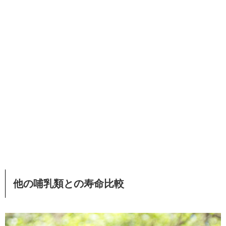
他の哺乳類との寿命比較