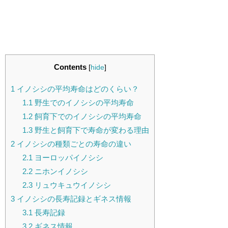
Contents
[
hide
]
1
イノシシの平均寿命はどのくらい？
1.1
野生でのイノシシの平均寿命
1.2
飼育下でのイノシシの平均寿命
1.3
野生と飼育下で寿命が変わる理由
2
イノシシの種類ごとの寿命の違い
2.1
ヨーロッパイノシシ
2.2
ニホンイノシシ
2.3
リュウキュウイノシシ
3
イノシシの長寿記録とギネス情報
3.1
長寿記録
3.2
ギネス情報