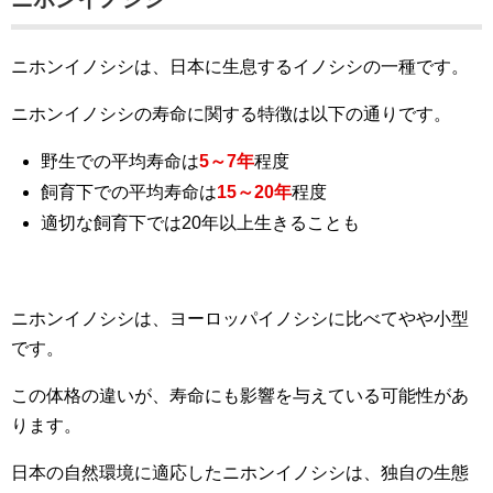
ニホンイノシシは、日本に生息するイノシシの一種です。
ニホンイノシシの寿命に関する特徴は以下の通りです。
野生での平均寿命は
5～7年
程度
飼育下での平均寿命は
15～20年
程度
適切な飼育下では20年以上生きることも
ニホンイノシシは、ヨーロッパイノシシに比べてやや小型
です。
この体格の違いが、寿命にも影響を与えている可能性があ
ります。
日本の自然環境に適応したニホンイノシシは、独自の生態