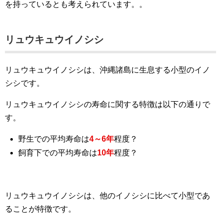
を持っているとも考えられています。。
リュウキュウイノシシ
リュウキュウイノシシは、沖縄諸島に生息する小型のイノ
シシです。
リュウキュウイノシシの寿命に関する特徴は以下の通りで
す。
野生での平均寿命は
4～6年
程度？
飼育下での平均寿命は
10年
程度？
リュウキュウイノシシは、他のイノシシに比べて小型であ
ることが特徴です。