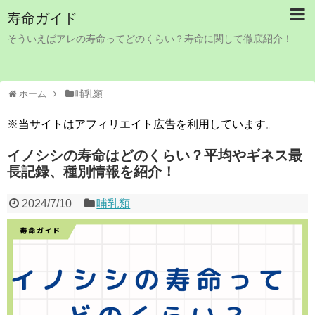
寿命ガイド
そういえばアレの寿命ってどのくらい？寿命に関して徹底紹介！
ホーム
哺乳類
※当サイトはアフィリエイト広告を利用しています。
イノシシの寿命はどのくらい？平均やギネス最
長記録、種別情報を紹介！
2024/7/10
哺乳類