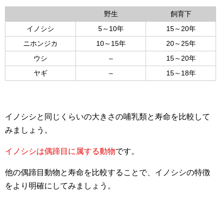
野生
飼育下
イノシシ
5～10年
15～20年
ニホンジカ
10～15年
20～25年
ウシ
–
15～20年
ヤギ
–
15～18年
イノシシと同じくらいの大きさの哺乳類と寿命を比較して
みましょう。
イノシシは偶蹄目に属する動物
です。
他の偶蹄目動物と寿命を比較することで、イノシシの特徴
をより明確にしてみましょう。