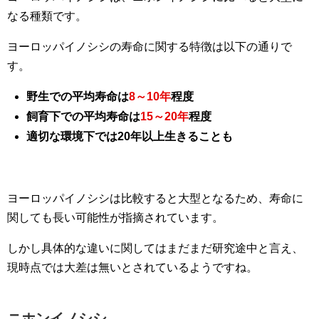
なる種類です。
ヨーロッパイノシシの寿命に関する特徴は以下の通りで
す。
野生での平均寿命は
8～10年
程度
飼育下での平均寿命は
15～20年
程度
適切な環境下では20年以上生きることも
ヨーロッパイノシシは比較すると大型となるため、寿命に
関しても長い可能性が指摘されています。
しかし具体的な違いに関してはまだまだ研究途中と言え、
現時点では大差は無いとされているようですね。
ニホンイノシシ