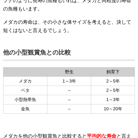
フナのように長寿の魚種もいれば、メダカと同程度の寿命
の魚種もいます。
メダカの寿命は、その小さな体サイズを考えると、決して
短くはないと言えるでしょう。
他の小型観賞魚との比較
野生
飼育下
メダカ
1～3年
2～5年
ベタ
–
2～5年
小型熱帯魚
–
1～3年
金魚
–
10～20年
メダカを他の小型観賞魚と比較すると
平均的な寿命
と言え