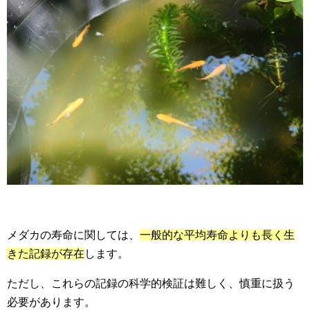
メダカの寿命に関しては、
一般的な平均寿命よりも長く生
きた記録が存在
します。
ただし、これらの記録の科学的検証は難しく、慎重に扱う
必要があります。