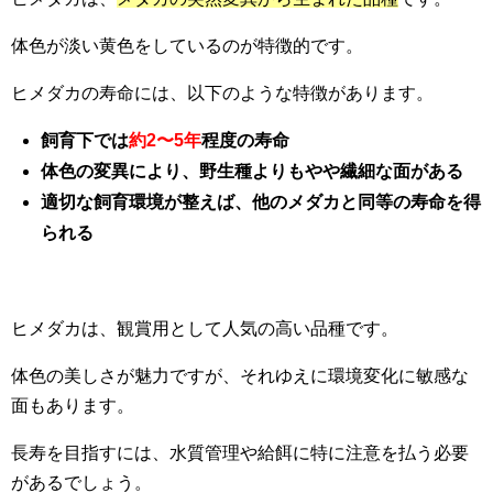
体色が淡い黄色をしているのが特徴的です。
ヒメダカの寿命には、以下のような特徴があります。
飼育下では
約2〜5年
程度の寿命
体色の変異により、野生種よりもやや繊細な面がある
適切な飼育環境が整えば、他のメダカと同等の寿命を得
られる
ヒメダカは、観賞用として人気の高い品種です。
体色の美しさが魅力ですが、それゆえに環境変化に敏感な
面もあります。
長寿を目指すには、水質管理や給餌に特に注意を払う必要
があるでしょう。