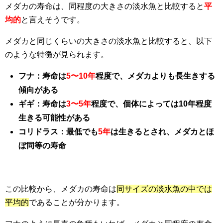
メダカの寿命は、同程度の大きさの淡水魚と比較すると
平
均的
と言えそうです。
メダカと同じくらいの大きさの淡水魚と比較すると、以下
のような特徴が見られます。
フナ：寿命は
5〜10年
程度で、メダカよりも長生きする
傾向がある
ギギ：寿命は
3〜5年
程度で、個体によっては10年程度
生きる可能性がある
コリドラス：最低でも
5年
は生きるとされ、メダカとほ
ぼ同等の寿命
この比較から、メダカの寿命は
同サイズの淡水魚の中では
平均的
であることが分かります。