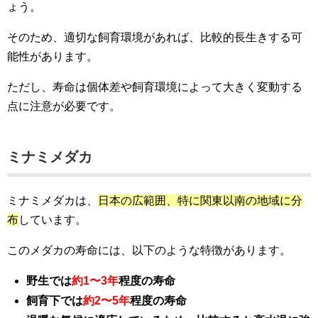
ょう。
そのため、適切な飼育環境があれば、比較的長生きする可
能性があります。
ただし、寿命は個体差や飼育環境によって大きく変動する
点に注意が必要です。
ミナミメダカ
ミナミメダカは、
日本の広範囲、特に関東以南の地域に分
布
しています。
このメダカの寿命には、以下のような特徴があります。
野生では
約1〜3年
程度の寿命
飼育下では
約2〜5年
程度の寿命