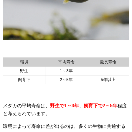
環境
平均寿命
最長寿命
野生
1～3年
–
飼育下
2～5年
5年以上
メダカの平均寿命は、
野生で1～3年
、
飼育下で2～5年
程度
と考えられています。
環境によって寿命に差が出るのは、多くの生物に共通する