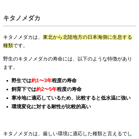
キタノメダカ
キタノメダカは、
東北から北陸地方の日本海側に生息する
種類
です。
野生のキタノメダカの寿命には、以下のような特徴があり
ます。
野生では
約1〜3年
程度の寿命
飼育下では
約2〜5年
程度の寿命
寒冷地に適応しているため、比較すると低水温に強い
環境変化に対する耐性が比較的高い
キタノメダカは、厳しい環境に適応した種類と言えるでし