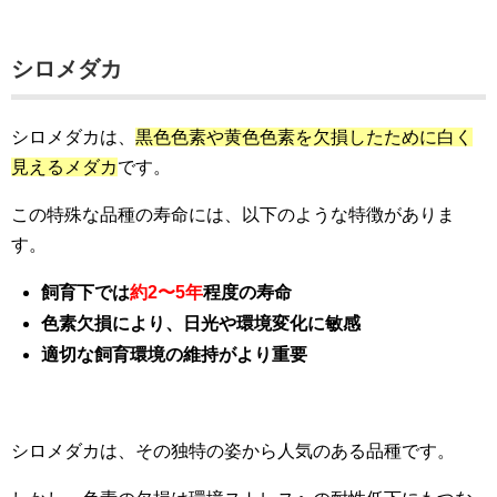
シロメダカ
シロメダカは、
黒色色素や黄色色素を欠損したために白く
見えるメダカ
です。
この特殊な品種の寿命には、以下のような特徴がありま
す。
飼育下では
約2〜5年
程度の寿命
色素欠損により、日光や環境変化に敏感
適切な飼育環境の維持がより重要
シロメダカは、その独特の姿から人気のある品種です。