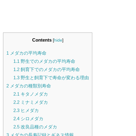
Contents
[
hide
]
1
メダカの平均寿命
1.1
野生でのメダカの平均寿命
1.2
飼育下でのメダカの平均寿命
1.3
野生と飼育下で寿命が変わる理由
2
メダカの種類別寿命
2.1
キタノメダカ
2.2
ミナミメダカ
2.3
ヒメダカ
2.4
シロメダカ
2.5
改良品種のメダカ
3
メダカの長寿記録とギネス情報