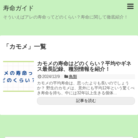
寿命ガイド
そういえばアレの寿命ってどのくらい？寿命に関して徹底紹介！
「
カモメ
」
一覧
カモメの寿命はどのくらい？平均やギネ
ス最長記録、種別情報を紹介！
2024/12/9
鳥類
カモメの平均寿命は、思ったよりも長いのでしょう
か？ 野生のカモメは、意外にも平均12年という驚くべ
き寿命を持ち、中には32年以上生きる個体...
記事を読む