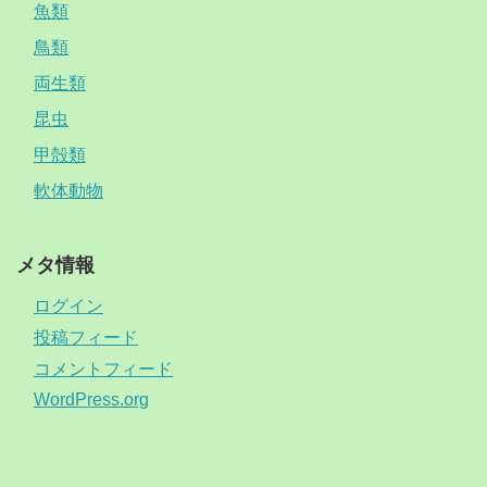
魚類
鳥類
両生類
昆虫
甲殻類
軟体動物
メタ情報
ログイン
投稿フィード
コメントフィード
WordPress.org